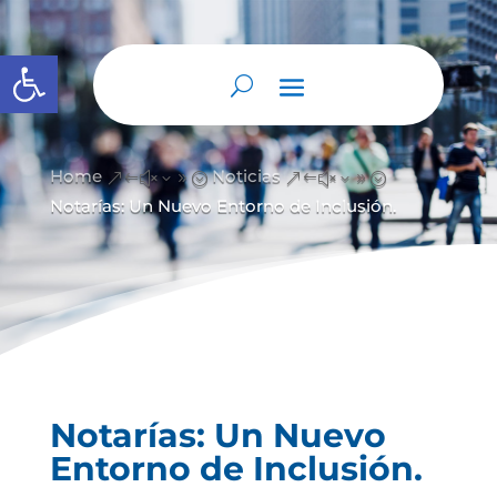
Abrir barra de herramientas
Home
Noticias
&#x39;
&#x39;
Notarías: Un Nuevo Entorno de Inclusión.
Notarías: Un Nuevo
Entorno de Inclusión.