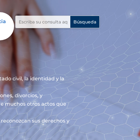
cia
do civil, la identidad y la
ones, divorcios, y
re muchos otros actos que
le reconozcan sus derechos y