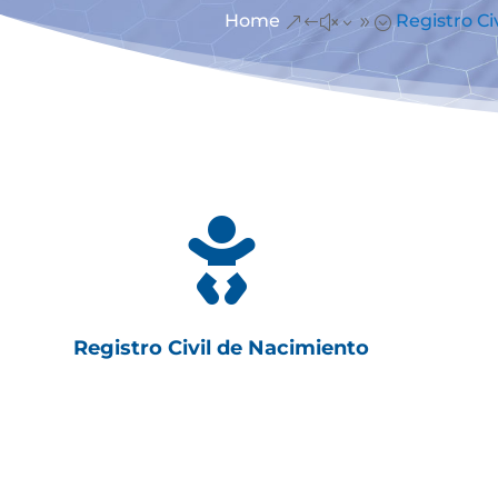
Home
Registro Civ
&#x39;

Registro Civil de Nacimiento