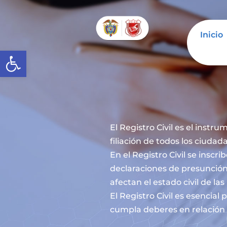
Inicio
Abrir barra de herramientas
El Registro Civil es el instru
filiación de todos los ciuda
En el Registro Civil se inscr
declaraciones de presunción
afectan el estado civil de la
El Registro Civil es esencia
cumpla deberes en relación c