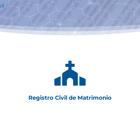
il

Registro Civil de Matrimonio