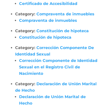
Certificado de Accesibilidad
Category:
Compraventa de inmuebles
Compraventa de inmuebles
Category:
Constitución de hipoteca
Constitución de hipoteca
Category:
Corrección Componente De
Identidad Sexual
Corrección Componente de Identidad
Sexual en el Registro Civil de
Nacimiento
Category:
Declaración de Unión Marital
de Hecho
Declaración de Unión Marital de
Hecho