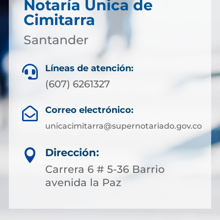
Notaría Única de
Cimitarra
Santander
Líneas de atención:

(607) 6261327
Correo electrónico:

unicacimitarra@supernotariado.gov.co
Dirección:

Carrera 6 # 5-36 Barrio
avenida la Paz