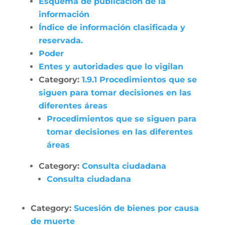
Esquema de publicación de la
información
Índice de información clasificada y
reservada.
Poder
Entes y autoridades que lo vigilan
Category:
1.9.1 Procedimientos que se
siguen para tomar decisiones en las
diferentes áreas
Procedimientos que se siguen para
tomar decisiones en las diferentes
áreas
Category:
Consulta ciudadana
Consulta ciudadana
Category:
Sucesión de bienes por causa
de muerte