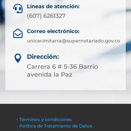
Líneas de atención:

(607) 6261327
Correo electrónico:

unicacimitarra@supernotariado.gov.co
Dirección:

Carrera 6 # 5-36 Barrio
avenida la Paz
• Términos y condiciones
• Política de Tratamiento de Datos