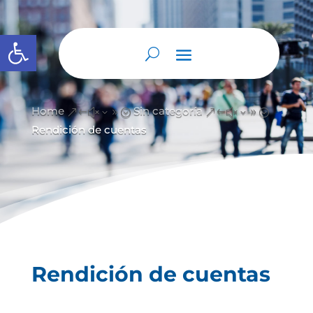
Abrir barra de herramientas
Home
Sin categoría
&#x39;
&#x39;
Rendición de cuentas
Rendición de cuentas