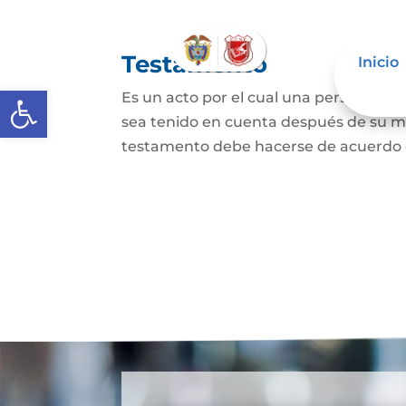
Testamento
Inicio
Abrir barra de herramientas
Es un acto por el cual una persona dis
sea tenido en cuenta después de su mue
testamento debe hacerse de acuerdo con