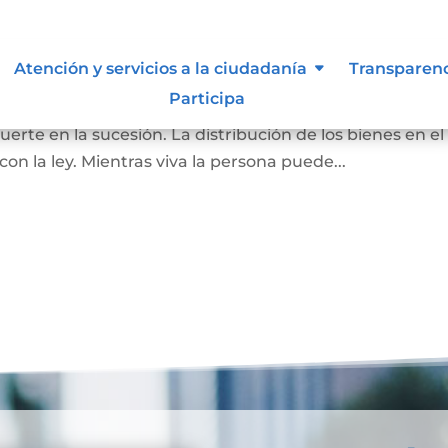
Atención y servicios a la ciudadanía
Transparen
Participa
pone de todos o de una parte de sus bienes, para que as
rte en la sucesión. La distribución de los bienes en el
 la ley. Mientras viva la persona puede...