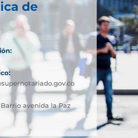
ica de
ión:
ico:
supernotariado.gov.co
 Barrio avenida la Paz