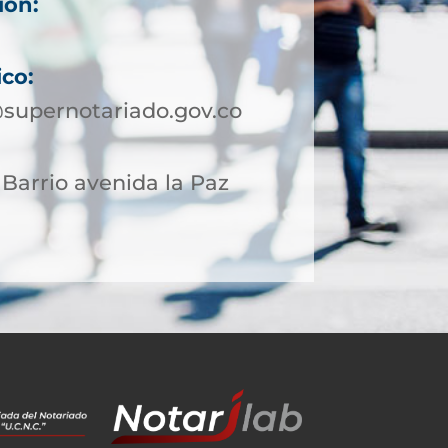
ión:
ico:
supernotariado.gov.co
 Barrio avenida la Paz