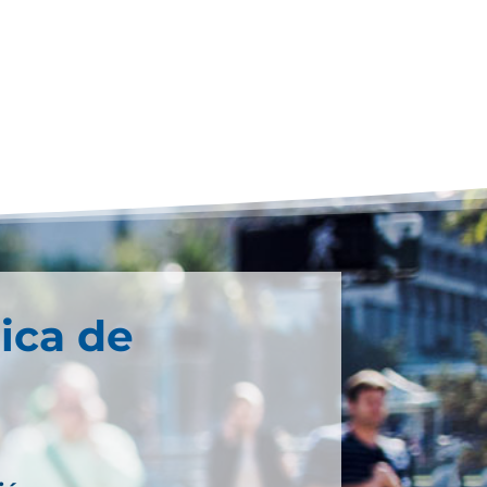
ica de