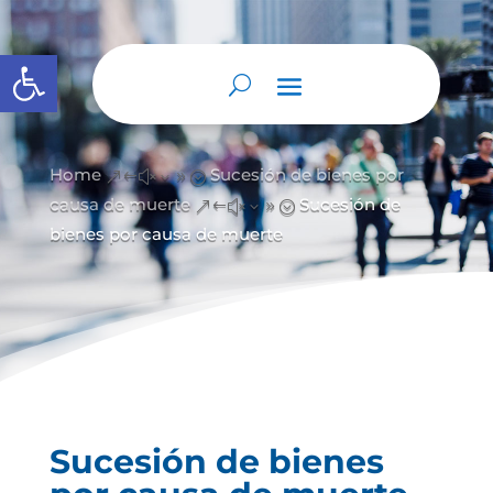
Abrir barra de herramientas
Home
Sucesión de bienes por
&#x39;
causa de muerte
Sucesión de
&#x39;
bienes por causa de muerte
Sucesión de bienes