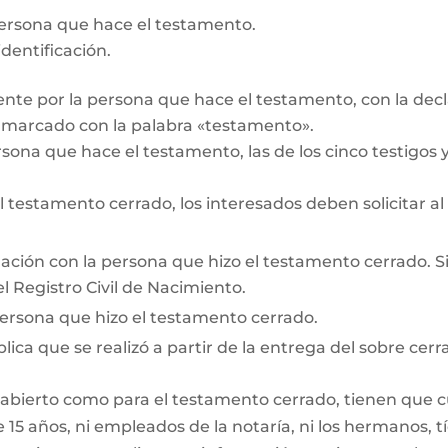
persona que hace el testamento.
dentificación.
te por la persona que hace el testamento, con la decl
r marcado con la palabra «testamento».
rsona que hace el testamento, las de los cinco testigos y 
testamento cerrado, los interesados deben solicitar al
lación con la persona que hizo el testamento cerrado. Si e
l Registro Civil de Nacimiento.
persona que hizo el testamento cerrado.
lica que se realizó a partir de la entrega del sobre cerr
 abierto como para el testamento cerrado, tienen que cum
15 años, ni empleados de la notaría, ni los hermanos, tí