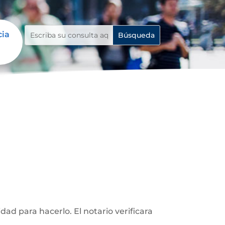
cia
d para hacerlo. El notario verificara