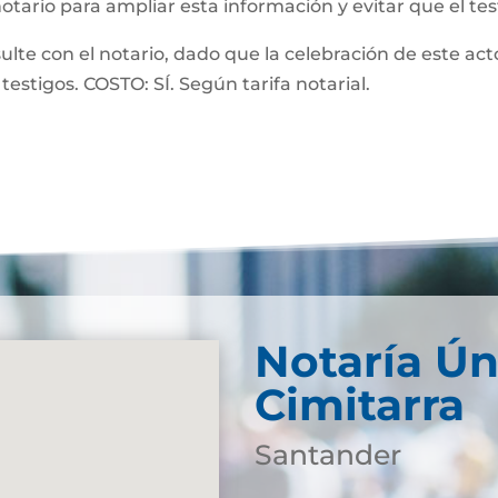
notario para ampliar esta información y evitar que el te
 con el notario, dado que la celebración de este acto
testigos. COSTO: SÍ. Según tarifa notarial.
Notaría Ún
Cimitarra
Santander