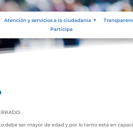
Atención y servicios a la ciudadanía
Transparen
Participa
Testamento Cerrado
&#x39;
o
ERRADO:
 debe ser mayor de edad y por lo tanto está en capacida