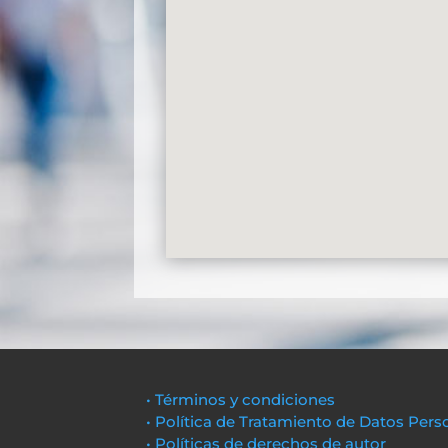
• Términos y condiciones
• Política de Tratamiento de Datos Pers
• Políticas de derechos de autor