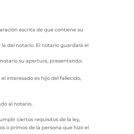
aración escrita de que contiene su
la del notario. El notario guardará el
 notario su apertura, presentando:
l interesado es hijo del fallecido,
ado al notario.
plir ciertos requisitos de la ley,
os o primos de la persona que hizo el