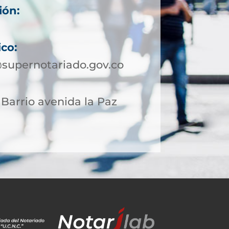
ión:
ico:
supernotariado.gov.co
 Barrio avenida la Paz