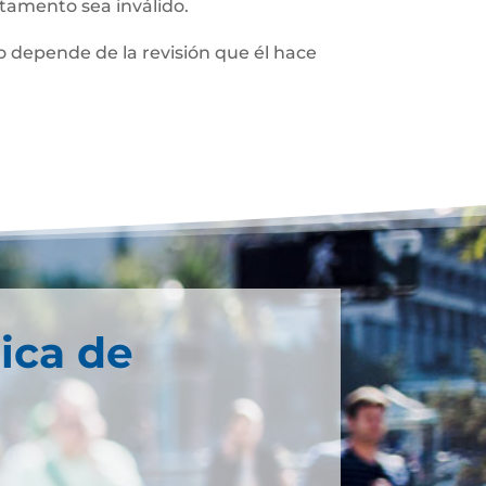
stamento sea inválido.
 depende de la revisión que él hace
ica de