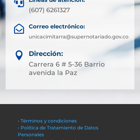
Líneas de atención:

(607) 6261327
Correo electrónico:

unicacimitarra@supernotariado.gov.co
Dirección:

Carrera 6 # 5-36 Barrio
avenida la Paz
• Términos y condiciones
• Política de Tratamiento de Datos
Personales