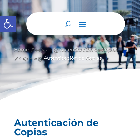
Abrir barra de herramientas
Home
Autenticación de Copias
&#x39;
Autenticación de Copias
&#x39;
Autenticación de
Copias