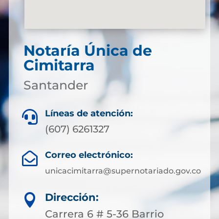
Notaría Única de
Cimitarra
Santander
Líneas de atención:

(607) 6261327
Correo electrónico:

unicacimitarra@supernotariado.gov.co
Dirección:

Carrera 6 # 5-36 Barrio