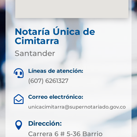
Notaría Única de
Cimitarra
Santander
Líneas de atención:

(607) 6261327
Correo electrónico:

unicacimitarra@supernotariado.gov.co
Dirección:

Carrera 6 # 5-36 Barrio