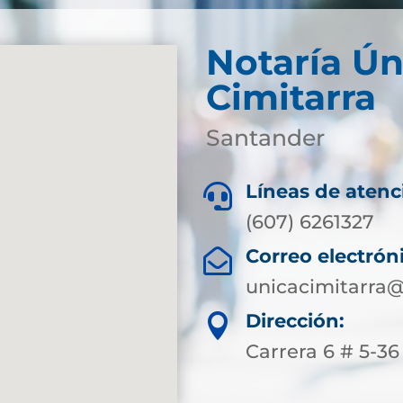
Notaría Ún
Cimitarra
Santander
Líneas de atenc

(607) 6261327
Correo electrón

unicacimitarra@
Dirección:

Carrera 6 # 5-36