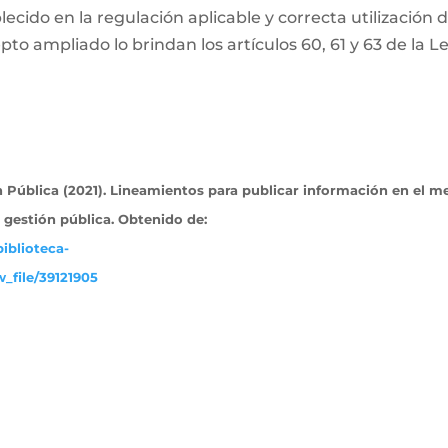
ecido en la regulación aplicable y correcta utilización 
pto ampliado lo brindan los artículos 60, 61 y 63 de la L
Pública (2021). Lineamientos para publicar información en el m
a gestión pública. Obtenido
de:
iblioteca-
_file/39121905