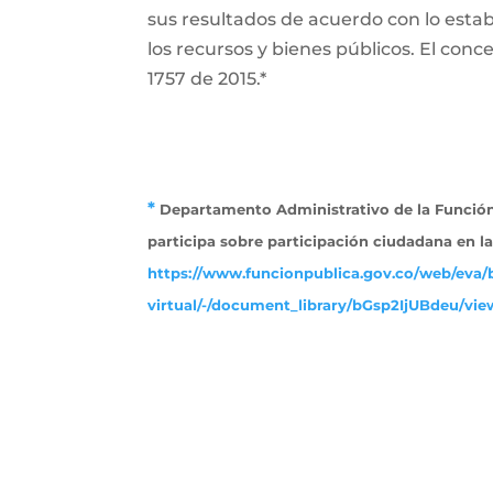
sus resultados de acuerdo con lo establ
los recursos y bienes públicos. El conce
1757 de 2015.*
*
Departamento Administrativo de la Función 
participa sobre participación ciudadana en l
https://www.funcionpublica.gov.co/web/eva/b
virtual/-/document_library/bGsp2IjUBdeu/view