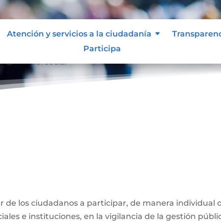
Atención y servicios a la ciudadanía
Transparen
Participa
Control social
9;
ber de los ciudadanos a participar, de manera individual 
ales e instituciones, en la vigilancia de la gestión públi